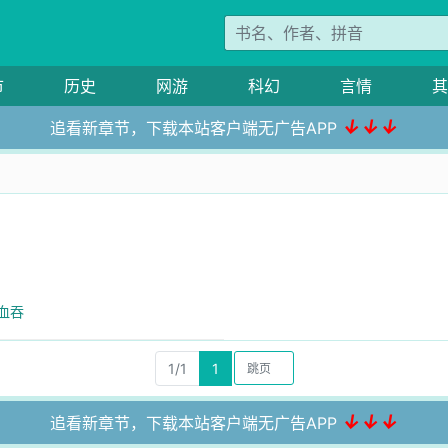
市
历史
网游
科幻
言情
其
↓↓↓
追看新章节，下载本站客户端无广告APP
血吞
1/1
1
↓↓↓
追看新章节，下载本站客户端无广告APP