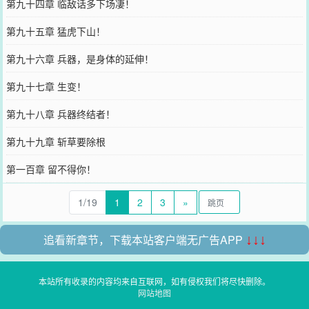
第九十四章 临敌话多下场凄！
第九十五章 猛虎下山！
第九十六章 兵器，是身体的延伸！
第九十七章 生变！
第九十八章 兵器终结者！
第九十九章 斩草要除根
第一百章 留不得你！
1/19
1
2
3
»
追看新章节，下载本站客户端无广告APP
↓↓↓
本站所有收录的内容均来自互联网，如有侵权我们将尽快删除。
网站地图