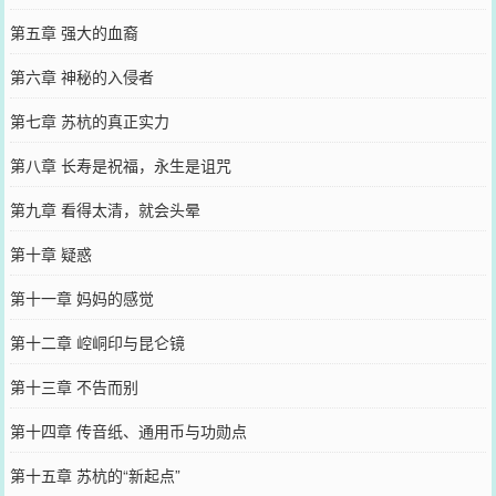
第五章 强大的血裔
第六章 神秘的入侵者
第七章 苏杭的真正实力
第八章 长寿是祝福，永生是诅咒
第九章 看得太清，就会头晕
第十章 疑惑
第十一章 妈妈的感觉
第十二章 崆峒印与昆仑镜
第十三章 不告而别
第十四章 传音纸、通用币与功勋点
第十五章 苏杭的“新起点”