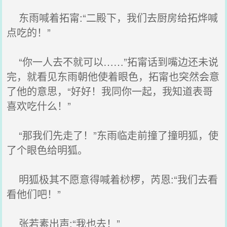
东雨喊着拓甯:“二殿下，我们去厨房给拓烨喊
点吃的！”
“你一人去不就可以……”拓甯话到嘴边还未说
完，就看见东雨朝他使着眼色，拓甯也突然会意
了他的意思，“好好！我同你一起，我知道表哥
喜欢吃什么！”
“那我们先走了！”东雨临走前撞了撞明狐，使
了个眼色给明狐。
明狐极其不愿意得喊着桫椤，芮恩:“我们去看
看他们吧！”
张若素出声:“我也去！”