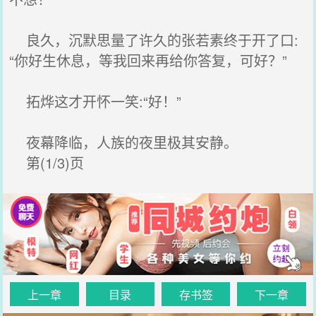
良久，沉默思量了许久的张若素终于开了口:
“你好生休息，等我回来再给你答复，可好？”
拓烨这才开怀一笑:“好！”
夜幕降临，人族的夜里极其安静。
第(1/3)页
上一章
目录
存书签
下一章