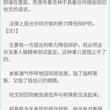
阴谋在里面，而是布鲁克林不具备任何理由驳回
哈文的请求。
法律上是允许辩方做判断力降低辩护的。
【注1】
主要有一方提出判断力降低辩护，就必然会
对当事人做精神测试鉴定。这种事儿是阻止不了
的。
本斯通气呼呼地回到原告席，指了指柯蒂
斯，又指了指自己的眼睛。
哈文则回到被告席低声与柯蒂斯交谈起来。
柯蒂斯今天表现的很守规矩，他没有对着镜