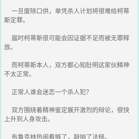
一旦废除口供，单凭杀人计划将很难给柯蒂
斯定罪。
届时柯蒂斯很可能会因证据不足而被无罪释
放。
而柯蒂斯本人，双方都心知肚明这家伙精神
不太正常。
正常人谁会迷恋一个杀人犯？
双方围绕着精神鉴定展开激烈的辩论，很快
上升到人身攻击。
布鲁克林热闹看够了，敲响了法槌。