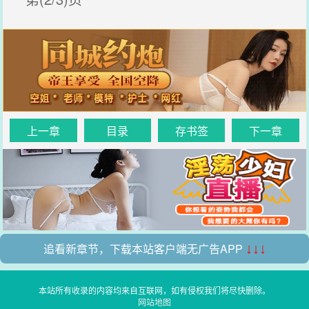
上一章
目录
存书签
下一章
追看新章节，下载本站客户端无广告APP
↓↓↓
本站所有收录的内容均来自互联网，如有侵权我们将尽快删除。
网站地图