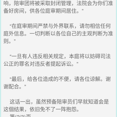
响，陪审团将被采取封闭管理，法院会为你们准
备好房间，供各位庭审期间居住。”
“在庭审期间严禁与外界联系，请勿相信任何
庭外信息。一切判断以各位自己的主观判断为准
则。”
“一旦有人违反相关规定，本庭将以妨碍司法
公正的罪名对违反者提起诉讼。”
“最后，给各位造成的不便，请各位谅解。谢
谢配合。”
这话一出，虽然预备陪审员们早就知道会是
这個结果，依旧免不了一阵抱怨。
第(2/3)页