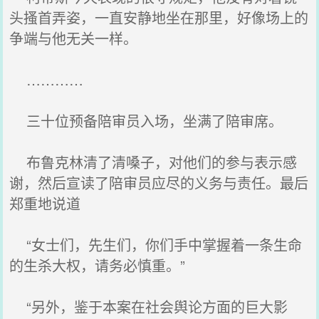
头搔首弄姿，一直安静地坐在那里，好像场上的
争端与他无关一样。
…………
三十位预备陪审员入场，坐满了陪审席。
布鲁克林清了清嗓子，对他们的参与表示感
谢，然后宣读了陪审员应尽的义务与责任。最后
郑重地说道
“女士们，先生们，你们手中掌握着一条生命
的生杀大权，请务必慎重。”
“另外，鉴于本案在社会舆论方面的巨大影