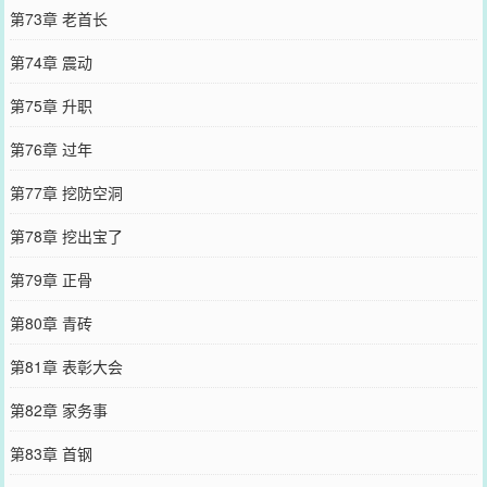
第73章 老首长
第74章 震动
第75章 升职
第76章 过年
第77章 挖防空洞
第78章 挖出宝了
第79章 正骨
第80章 青砖
第81章 表彰大会
第82章 家务事
第83章 首钢