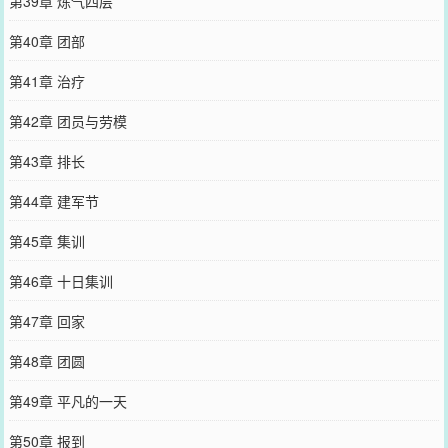
第39章 炼气四层
第40章 团部
第41章 治疗
第42章 团员与劳模
第43章 排长
第44章 建军节
第45章 集训
第46章 十日集训
第47章 回家
第48章 团圆
第49章 平凡的一天
第50章 报到