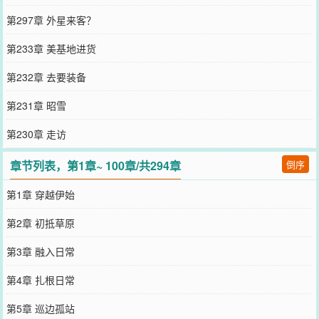
第297章 外星来客？
第233章 美基地进货
第232章 去要装备
第231章 昭雪
第230章 走访
章节列表，第1章~ 100章/共294章
倒序
第1章 穿越伊始
第2章 初抵草原
第3章 融入日常
第4章 扎根日常
第5章 巡边孤站