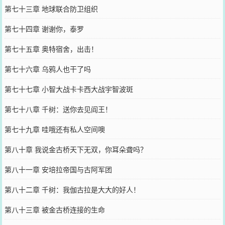
第七十三章 地球联合防卫组织
第七十四章 谢谢你，泰罗
第七十五章 奥特宿舍，出击！
第七十六章 乌鸦人也干了吗
第七十七章 小智大战卡卡西大战宇智波斑
第七十八章 千树：送你去见阎王！
第七十九章 哇哦还有私人空间噢
第八十章 我说金古桥天下无双，你耳朵聋吗？
第八十一章 安培拉帝国与古阿军团
第八十二章 千树：我伽古拉是大大的好人！
第八十三章 被金古桥连接的生命