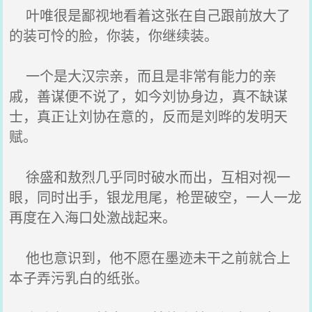
叶唯很是鄙视地看着这张在自己跟前放大了
的装可怜的脸，你装，你继续装。
一个是大汉宗亲，而且是非常有能力的亲
戚，善谋便不说了，如今刘协身边，真不缺谋
士，真正让刘协在意的，反而是刘晔的发明天
赋。
徐盛和敖烈几乎同时破水而出，互相对视一
眼，同时出手，银龙甩尾，枪罡破空，一人一龙
再度在入海口处激战起来。
他也意识到，他不愿在墨迹未干之前就合上
本子弄污乳白的纸张。