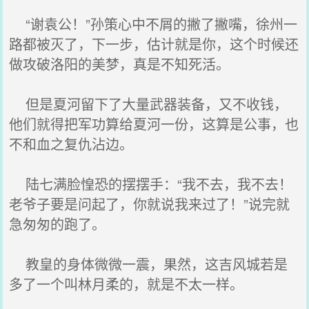
“谢袁公！”孙策心中不屑的撇了撇嘴，徐州一
路都被灭了，下一步，估计就是你，这个时候还
做攻破洛阳的美梦，真是不知死活。
但是夏河留下了大量武器装备，又不收钱，
他们就得把军功算给夏河一份，这算是公事，也
不和血之复仇沾边。
陆七满脸惶恐的摆摆手：“我不去，我不去！
老爷子要是问起了，你就说我来过了！”说完就
急匆匆的跑了。
教皇的身体微微一震，果然，这吉风城若是
多了一个叫林月柔的，就是不太一样。