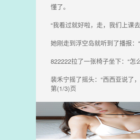
懂了。
“我看过就好啦，走，我们上课去
她刚走到浮空岛就听到了播报：“
822222拉了一张椅子坐下：“怎
裴禾宁摇了摇头：“西西亚说了，
第(1/3)页