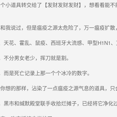
个小道具转交给了【发财发财发财】，想看看能不
和我说过，但是瘟疫之源太危险了，万一瘟疫扩散
天花、霍乱、鼠疫、西班牙大流感、甲型H1N1、
，不分男女老少，挥刀就是割。
，而是死亡记录上那一个个冰冷的数字。
你想的那样，沾染了一点瘟疫之源气息的道具，只
黑市和缄默殿堂联手收拾烂摊子，已经将它净化