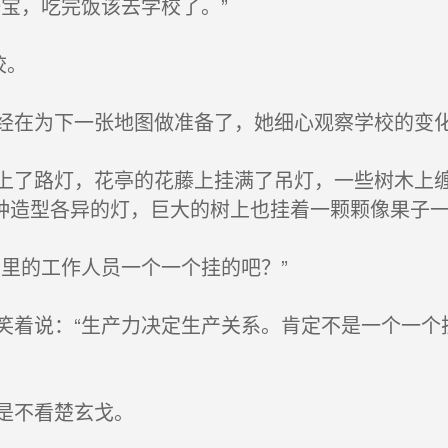
宝，吃完饭该去学校了。”
校。
在为下一张地图做准备了，她细心观察学校的变
了路灯，花亭的花藤上挂满了吊灯，一些树木上缠
种造型各异的灯，巨大的树上也挂着一颗颗像果子
里的工作人员一个一个挂的吧？”
着说：“生产力决定生产关系。肯定不是一个一个
是不看楚玄戈。