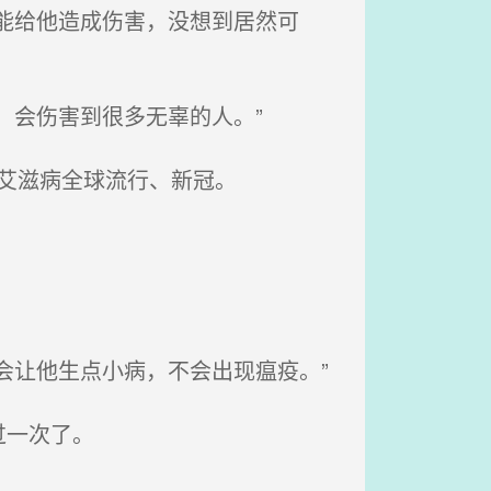
能给他造成伤害，没想到居然可
，会伤害到很多无辜的人。”
艾滋病全球流行、新冠。
会让他生点小病，不会出现瘟疫。”
过一次了。