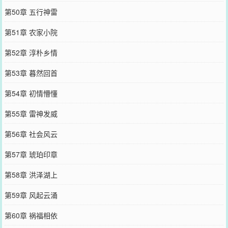
第50章 五行神雷
第51章 农家小院
第52章 淳朴乡情
第53章 暮然回首
第54章 初情懵懂
第55章 雷神发威
第56章 社会风云
第57章 琥珀印章
第58章 洪泽湖上
第59章 风起云涌
第60章 祸福相依