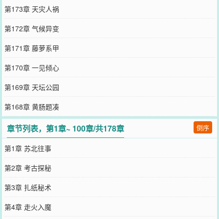
第173章 天灾人祸
第172章 气候异变
第171章 藤萝系甲
第170章 一见倾心
第169章 天坛公园
第168章 黄肠题凑
章节列表，第1章~ 100章/共178章
倒序
第1章 苏北往事
第2章 考古探秘
第3章 扎纸秘术
第4章 走火入魔