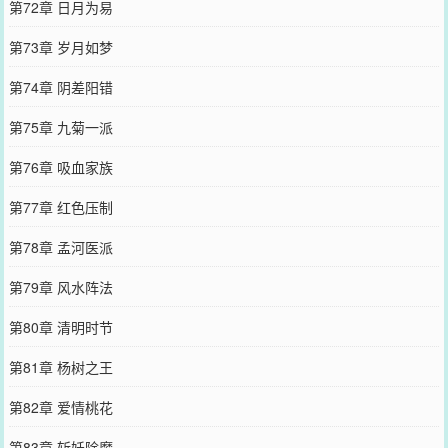
第72章 日月为易
第73章 岁月如梦
第74章 阴差阳错
第75章 九菊一派
第76章 吸血家族
第77章 红色压制
第78章 孟河医派
第79章 风水阵法
第80章 清明时节
第81章 杨树之王
第82章 爱情桃花
第83章 斩妖除魔