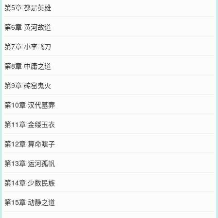
第5章 都是英雄
第6章 黄河故道
第7章 小李飞刀
第8章 中庸之道
第9章 砖窑鬼火
第10章 汉代墓葬
第11章 金缕玉衣
第12章 算命瞎子
第13章 运河孤帆
第14章 少数民族
第15章 动静之道