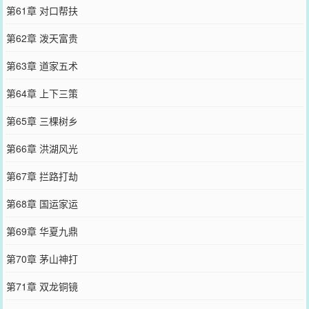
第61章 对口帮扶
第62章 泼天富贵
第63章 道家五术
第64章 上下三策
第65章 三棵树乡
第66章 洪湖风光
第67章 拦路打劫
第68章 国运家运
第69章 华夏九鼎
第70章 茅山神打
第71章 双龙铜镜