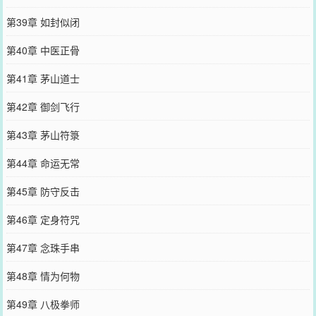
第39章 如封似闭
第40章 中医正骨
第41章 茅山道士
第42章 御剑飞行
第43章 茅山符箓
第44章 命运无常
第45章 防守反击
第46章 定身符咒
第47章 念珠手串
第48章 情为何物
第49章 八极拳师