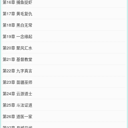
第16章 捕鱼捉虾
第17章 黄毛复仇
第18章 黑白无常
第19章 一念缘起
第20章 聚风汇水
第21章 基督教堂
第22章 九字真言
第23章 苗疆巫师
第24章 云游道士
第25章 斗法证道
第26章 道医一家
第27章 县城见闻